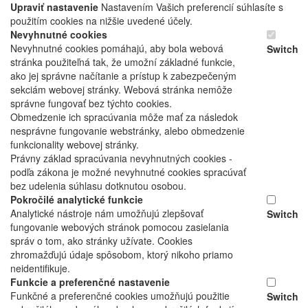
Upraviť nastavenie
Nastavením Vašich preferencií súhlasíte s
použitím cookies na nižšie uvedené účely.
Nevyhnutné cookies
Nevyhnutné cookies pomáhajú, aby bola webová
Switch
stránka použiteľná tak, že umožní základné funkcie,
ako jej správne načítanie a prístup k zabezpečeným
sekciám webovej stránky. Webová stránka nemôže
správne fungovať bez týchto cookies.
Obmedzenie ich spracúvania môže mať za následok
nesprávne fungovanie webstránky, alebo obmedzenie
funkcionality webovej stránky.
Právny základ spracúvania nevyhnutných cookies -
podľa zákona je možné nevyhnutné cookies spracúvať
bez udelenia súhlasu dotknutou osobou.
Pokročilé analytické funkcie
Analytické nástroje nám umožňujú zlepšovať
Switch
fungovanie webových stránok pomocou zasielania
správ o tom, ako stránky užívate. Cookies
zhromažďujú údaje spôsobom, ktorý nikoho priamo
neidentifikuje.
Funkcie a preferenčné nastavenie
Funkčné a preferenčné cookies umožňujú použitie
Switch