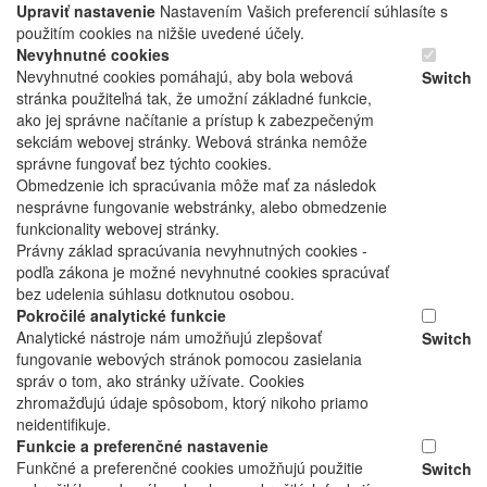
Upraviť nastavenie
Nastavením Vašich preferencií súhlasíte s
použitím cookies na nižšie uvedené účely.
Nevyhnutné cookies
Nevyhnutné cookies pomáhajú, aby bola webová
Switch
stránka použiteľná tak, že umožní základné funkcie,
ako jej správne načítanie a prístup k zabezpečeným
sekciám webovej stránky. Webová stránka nemôže
správne fungovať bez týchto cookies.
Obmedzenie ich spracúvania môže mať za následok
nesprávne fungovanie webstránky, alebo obmedzenie
funkcionality webovej stránky.
Právny základ spracúvania nevyhnutných cookies -
podľa zákona je možné nevyhnutné cookies spracúvať
bez udelenia súhlasu dotknutou osobou.
Pokročilé analytické funkcie
Analytické nástroje nám umožňujú zlepšovať
Switch
fungovanie webových stránok pomocou zasielania
správ o tom, ako stránky užívate. Cookies
zhromažďujú údaje spôsobom, ktorý nikoho priamo
neidentifikuje.
Funkcie a preferenčné nastavenie
Funkčné a preferenčné cookies umožňujú použitie
Switch